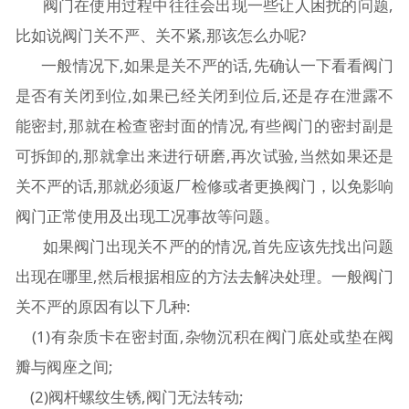
阀门在使用过程中往往会出现一些让人困扰的问题,
比如说阀门关不严、关不紧,那该怎么办呢?
一般情况下,如果是关不严的话,先确认一下看看阀门
是否有关闭到位,如果已经关闭到位后,还是存在泄露不
能密封,那就在检查密封面的情况,有些阀门的密封副是
可拆卸的,那就拿出来进行研磨,再次试验,当然如果还是
关不严的话,那就必须返厂检修或者更换阀门，以免影响
阀门正常使用及出现工况事故等问题。
如果阀门出现关不严的的情况,首先应该先找出问题
出现在哪里,然后根据相应的方法去解决处理。一般阀门
关不严的原因有以下几种:
(1)有杂质卡在密封面,杂物沉积在阀门底处或垫在阀
瓣与阀座之间;
(2)阀杆螺纹生锈,阀门无法转动;