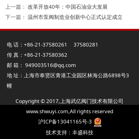
上一篇：
改革开放40年：中国石油业大发展
下一篇：
温州市泵阀制造业创新中心正式认定成立
电 话：+86-21-37580261 37580281
传 真：+86-21-37580362
邮 箱： 949003516@qq.com
地 址：上海市奉贤区青港工业园区林海公路6898号3
幢
Copyright © 2017,
上海武亿阀门技术有限公司
www.shwuyi.com
,All rights reserved
沪ICP备13041165号-3
技术支持：
丰盛科技