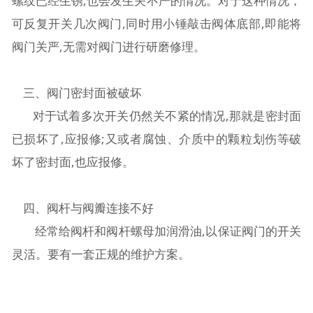
螺纹已经生锈,也会发生关不严的情况。对于这种情况，
可反复开关几次阀门,同时用小锤敲击阀体底部,即能将
阀门关严,无需对阀门进行研磨修理。
三、阀门密封面被破坏
对于试着多次开关仍然关不紧的情况,那就是密封面
已损坏了,应报修;又或者腐蚀、介质中的颗粒划伤等破
坏了密封面,也应报修。
四、阀杆与阀瓣连接不好
经常给阀杆和阀杆螺母加润滑油,以保证阀门的开关
灵活。要有一套正规的维护方案。