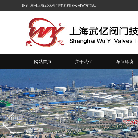
网站首页
关于武亿
车间环境