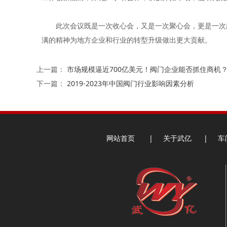
此次会议既是一次收心会，又是一次聚心会，更是一次励志
满的精神为地方企业和行业的转型升级做出更大贡献。
上一篇：
市场规模逼近700亿美元！阀门企业能否抓住商机
下一篇：
2019-2023年中国阀门行业影响因素分析
网站首页
|
关于武亿
|
车