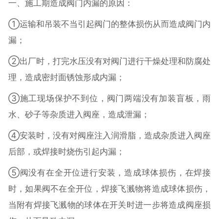
一、施工期造成阀门内漏的原因：
①运输和吊装不当引起阀门的整体损伤从而造成阀门内
漏；
②出厂时，打完水压没有对阀门进行干燥处理和防腐处
理，造成密封面锈蚀形成内漏；
③施工现场保护不到位，阀门两端没有加装盲板，雨
水、砂子等杂质进入阀座，造成泄漏；
④安装时，没有对阀座注入润滑脂，造成杂质进入阀座
后部，或焊接时烧伤引起内漏；
⑤阀没有在全开位进行安装，造成球体损伤，在焊接
时，如果阀不在全开位，焊接飞溅物将造成球体损伤，
当附有焊接飞溅物的球体在开关时进一步将造成阀座损