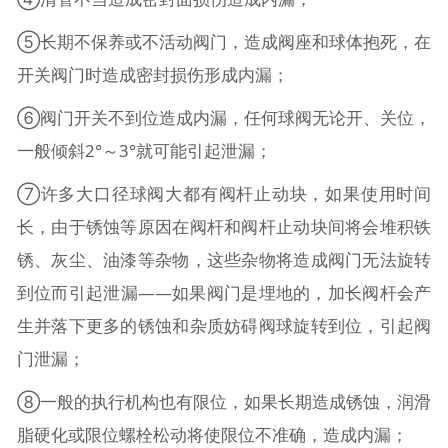
⑤长期不保养或不活动阀门，造成阀座和球体抱死，在
开关阀门时造成密封损伤形成内漏；
⑥阀门开关不到位造成内漏，任何球阀无论开、关位，
一般倾斜2°～3°就可能引起泄漏；
⑦许多大口径球阀大都有阀杆止动块，如果使用时间
长，由于锈蚀等原因在阀杆和阀杆止动块间将会堆积铁
锈、灰尘、油漆等杂物，这些杂物将造成阀门无法旋转
到位而引起泄漏——如果阀门是埋地的，加长阀杆会产
生并落下更多的锈蚀和杂质妨碍阀球旋转到位，引起阀
门泄漏；
⑧一般的执行机构也有限位，如果长期造成锈蚀，润滑
脂硬化或限位螺栓松动将使限位不准确，造成内漏；