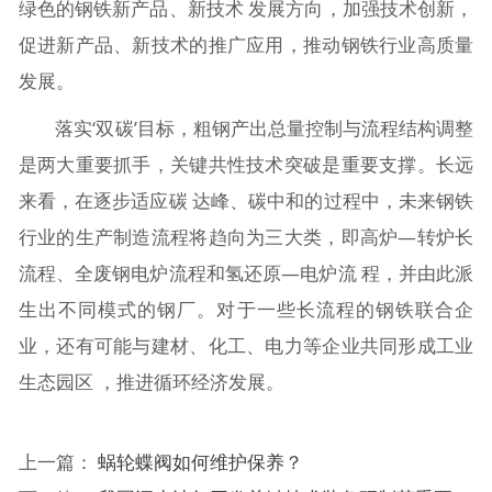
绿色的钢铁新产品、新技术 发展方向，加强技术创新，
促进新产品、新技术的推广应用，推动钢铁行业高质量
发展。
落实‘双碳’目标，粗钢产出总量控制与流程结构调整
是两大重要抓手，关键共性技术突破是重要支撑。长远
来看，在逐步适应碳 达峰、碳中和的过程中，未来钢铁
行业的生产制造流程将趋向为三大类，即高炉—转炉长
流程、全废钢电炉流程和氢还原—电炉流 程，并由此派
生出不同模式的钢厂。对于一些长流程的钢铁联合企
业，还有可能与建材、化工、电力等企业共同形成工业
生态园区 ，推进循环经济发展。
上一篇：
蜗轮蝶阀如何维护保养？