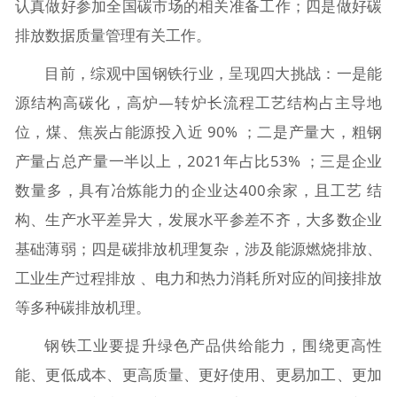
认真做好参加全国碳市场的相关准备工作；四是做好碳
排放数据质量管理有关工作。
目前，综观中国钢铁行业，呈现四大挑战：一是能
源结构高碳化，高炉—转炉长流程工艺结构占主导地
位，煤、焦炭占能源投入近 90% ；二是产量大，粗钢
产量占总产量一半以上，2021年占比53% ；三是企业
数量多，具有冶炼能力的企业达400余家，且工艺 结
构、生产水平差异大，发展水平参差不齐，大多数企业
基础薄弱；四是碳排放机理复杂，涉及能源燃烧排放、
工业生产过程排放 、电力和热力消耗所对应的间接排放
等多种碳排放机理。
钢铁工业要提升绿色产品供给能力，围绕更高性
能、更低成本、更高质量、更好使用、更易加工、更加