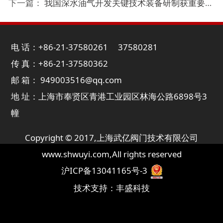
下一篇：
我国深水油气开发关键技术装备研制获重要突破
电 话：+86-21-37580261 37580281
传 真：+86-21-37580362
邮 箱： 949003516@qq.com
地 址：上海市奉贤区青港工业园区林海公路6898号3
幢
Copyright © 2017,
上海武亿阀门技术有限公司
www.shwuyi.com
,All rights reserved
沪ICP备13041165号-3
技术支持：
丰盛科技