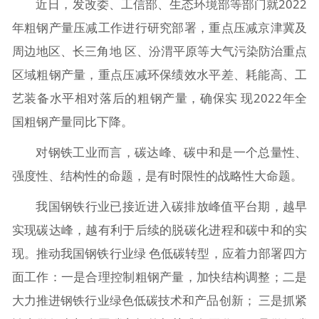
近日，发改委、工信部、生态环境部等部门就2022
年粗钢产量压减工作进行研究部署，重点压减京津冀及
周边地区、长三角地 区、汾渭平原等大气污染防治重点
区域粗钢产量，重点压减环保绩效水平差、耗能高、工
艺装备水平相对落后的粗钢产量，确保实 现2022年全
国粗钢产量同比下降。
对钢铁工业而言，碳达峰、碳中和是一个总量性、
强度性、结构性的命题，是有时限性的战略性大命题。
我国钢铁行业已接近进入碳排放峰值平台期，越早
实现碳达峰，越有利于后续的脱碳化进程和碳中和的实
现。推动我国钢铁行业绿 色低碳转型，应着力部署四方
面工作：一是合理控制粗钢产量，加快结构调整；二是
大力推进钢铁行业绿色低碳技术和产品创新； 三是抓紧