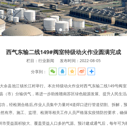
西气东输二线149#阀室特级动火作业圆满完成
栏目：行业新闻
发布时间：2022-08-05
分享到：
大余县池江镇长江村举行。本次特级动火作业对西气东输二线149号阀室内14
县（市）分输供气，将进一步助推赣南苏区绿色能源发展、提升人民生活
氮成功，经检测合格后,作业人员集中力量对4道焊口进行管道切割、拆解
井然有序。施工、监理、检测等相关工作人员严格落实疫情防控要求，确
赣州市受益面积较大、覆盖受益人口多的气源。预计建成通气后，每年可为