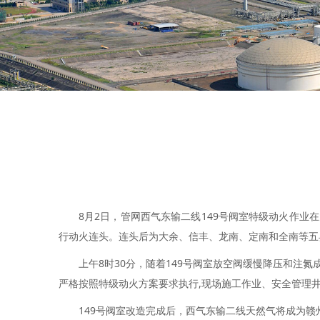
8月2日，管网西气东输二线149号阀室特级动火作业在
行动火连头。连头后为大余、信丰、龙南、定南和全南等五
上午8时30分，随着149号阀室放空阀缓慢降压和注
严格按照特级动火方案要求执行,现场施工作业、安全管理
149号阀室改造完成后，西气东输二线天然气将成为