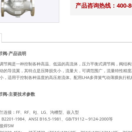
产品咨询热线：400-86
节阀-产品说明
节阀是一种控制各种高温、低温的高流体，压力平衡式调节阀，阀结构紧
动的导流翼，其特点是压降损失小，流量大，可调范围广，流量特性精度高
小，适用于控制各种温度的高压差流体。配用LHA多弹簧气动薄膜执行机构，
节阀-主要技术参数
连接：FF、RF、RJ、LG、沟槽型、嵌入型
2201-1984、ANSI B16.5-1981、GB/T9112～9124-2000等
接焊SW