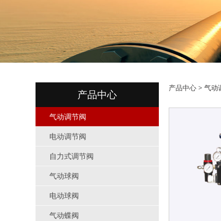
HCB
产品中心
>
气动
产品中心
气动调节阀
电动调节阀
自力式调节阀
气动球阀
电动球阀
气动蝶阀