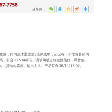
7-7758
分享到：
凑，阀内流体通道呈S流体线型，还设有一个改善套筒周
，符合IEC534标准，调节阀动态稳定性能好，噪音低，
其结构紧凑、输出力大。产品符合GB/T4213-92。