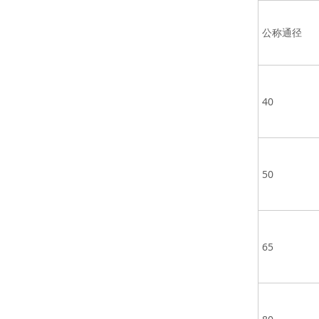
公称通径
40
50
65