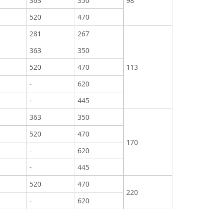
363
350
98
520
470
281
267
363
350
520
470
113
-
620
-
445
363
350
520
470
170
-
620
-
445
520
470
220
-
620