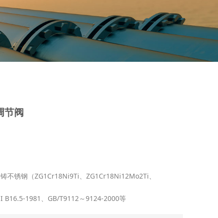
座调节阀
锈钢（ZG1Cr18Ni9Ti、ZG1Cr18Ni12Mo2Ti、
 B16.5-1981、GB/T9112～9124-2000等