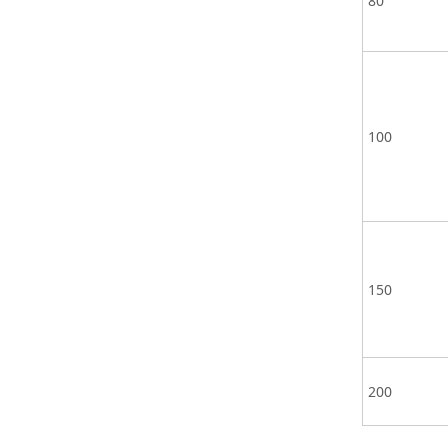
80
100
150
200