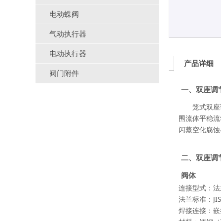
电动蝶阀
气动执行器
电动执行器
产品详细
阀门附件
一、双座调
笼式双座调
围流体平稳流
闪蒸空化腐蚀
二、双座调
阀体
连接型式：法兰
法兰标准：JIS B
焊接连接：嵌