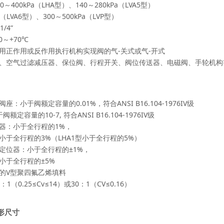
～400kPa（LHA型）、140～280kPa（LVA5型）
a（LVA6型）、300～500kPa（LVP型）
/4”
0～+70℃
用正作用或反作用执行机构实现阀的气-关式或气-开式
、空气过滤减压器、保位阀、行程开关、阀位传送器、电磁阀、手轮机构
：小于阀额定容量的0.01%，符合ANSI B16.104-1976IV级
额定容量的10-7, 符合ANSI B16.104-1976IV级
器：小于全行程的1%，
小于全行程的3%（LHA1型小于全行程的5%）
定位器：小于全行程的±1%，
小于全行程的±5%
的V型聚四氟乙烯填料
1（0.25≤Cv≤14）或30：1（CV≤0.16）
形尺寸