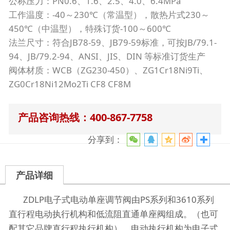
公称压力：PN0.6、1.6、2.5、4.0、6.4MPa
工作温度：-40～230℃（常温型），散热片式230～
450℃（中温型），特殊订货-100～600℃
法兰尺寸：符合JB78-59、JB79-59标准，可按JB/79.1-
94、JB/79.2-94、ANSI、JIS、DIN 等标准订货生产
阀体材质：WCB（ZG230-450）、ZG1Cr18Ni9Ti、
ZG0Cr18Ni12Mo2Ti CF8 CF8M
产品咨询热线：400-867-7758
分享到：
产品详细
ZDLP电子式电动单座调节阀由PS系列和3610系列
直行程电动执行机构和低流阻直通单座阀组成。（也可
配其它品牌直行程执行机构）。电动执行机构为电子式