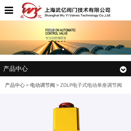
产品中心
ZDLP电子式电动单座调
产品中心
>
电动调节阀
>
ZDLP电子式电动单座调节阀
节阀