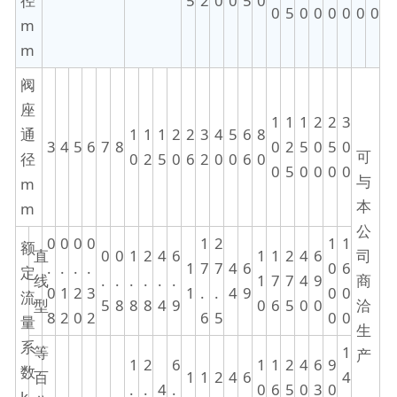
径
5
2
0
0
5
0
0
5
0
0
0
0
0
0
m
m
阀
座
1
1
1
2
2
3
通
1
1
1
2
2
3
4
5
6
8
3
4
5
6
7
8
0
2
5
0
5
0
可
径
0
2
5
0
6
2
0
0
6
0
0
5
0
0
0
0
与
m
本
m
公
0
0
0
0
1
2
1
1
额
直
0
0
1
2
4
6
1
1
2
4
6
司
.
.
.
.
1
7
7
4
6
0
6
定
线
.
.
.
.
.
.
1
7
7
4
9
商
0
1
2
3
1
.
.
4
9
0
0
流
型
5
8
8
8
4
9
0
6
5
0
0
洽
8
2
0
2
6
5
0
0
量
生
系
等
1
产
1
2
6
1
1
2
4
6
9
数
百
1
1
2
4
6
4
.
.
4
.
0
6
5
0
3
0
k