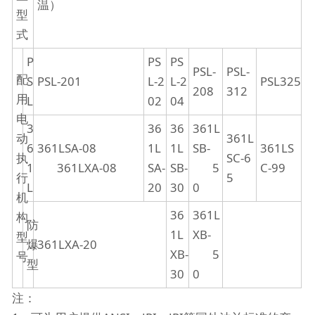
温）
型
式
P
PS
PS
PSL-
PSL-
配
S
PSL-201
L-2
L-2
PSL325
208
312
用
L
02
04
电
3
36
36
361L
动
361L
6
361LSA-08
1L
1L
SB-
361LS
执
SC-6
1
361LXA-08
SA-
SB-
5
C-99
行
5
L
20
30
0
机
36
361L
构
防
1L
XB-
型
爆
361LXA-20
XB-
5
号
型
30
0
注：