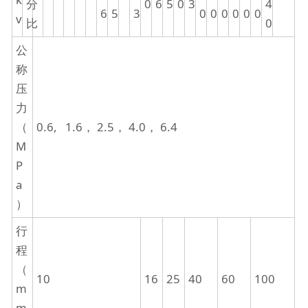
分
0
6
5
0
3
4
6
5
3
0
0
0
0
0
0
v
比
0
公
称
压
力
（
0.6, 1.6， 2.5， 4.0， 6.4
M
P
a
）
行
程
（
10
16
25
40
60
100
m
m