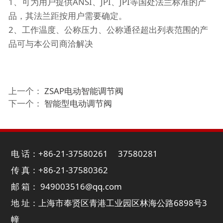
1、可为用户提供ANSI、JPI、JPI等国处法兰标准的产
品，其法兰距按用户需要确定。
2、工作温度、公称压力、公称通径超出列表范围的产
品可与本公司商洽解决
上一个：
ZSAP电动智能调节阀
下一个：
智能型电动调节阀
电 话：+86-21-37580261 37580281
传 真：+86-21-37580362
邮 箱： 949003516@qq.com
地 址：上海市奉贤区青港工业园区林海公路6898号3
幢