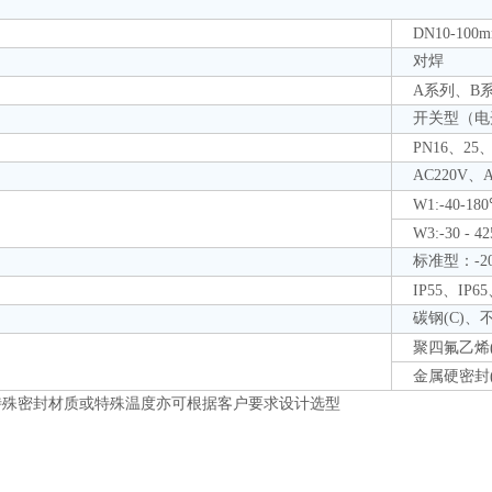
DN10-100
对焊
A系列、B
开关型（电
PN16、2
AC220V、
W1:-40-18
W3:-30 - 
标准型：-20 
IP55、IP65
碳钢(C)、不
聚四氟乙烯(
金属硬密封(
特殊密封材质或特殊温度亦可根据客户要求设计选型