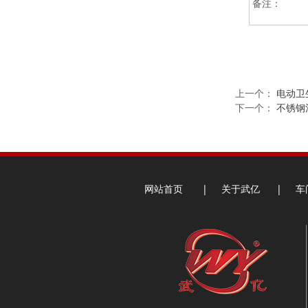
备注：
上一个：
电动卫
下一个：
不锈钢
网站首页
|
关于武亿
|
车