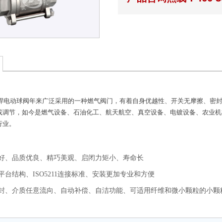
焊电动球阀年来广泛采用的一种燃气阀门，有着自身优越性、开关无摩擦、密
或调节，如今是燃气设备、石油化工、航天航空、真空设备、电镀设备、农业机
行业。
好、品质优良、精巧美观、启闭力矩小、寿命长
台结构、ISO5211连接标准、安装更加专业和方便
封、介质任意流向、自动补偿、自洁功能、可适用纤维和微小颗粒的小颗