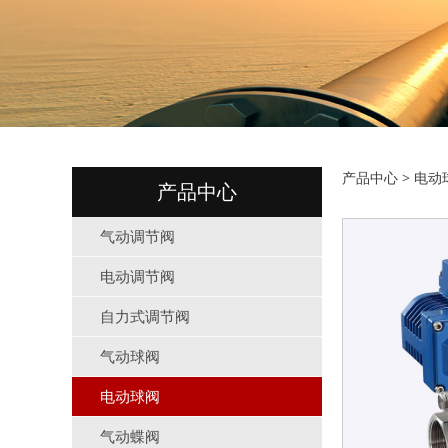
电动
产品中心
>
电动
产品中心
气动调节阀
电动调节阀
自力式调节阀
气动球阀
电动球阀
气动蝶阀