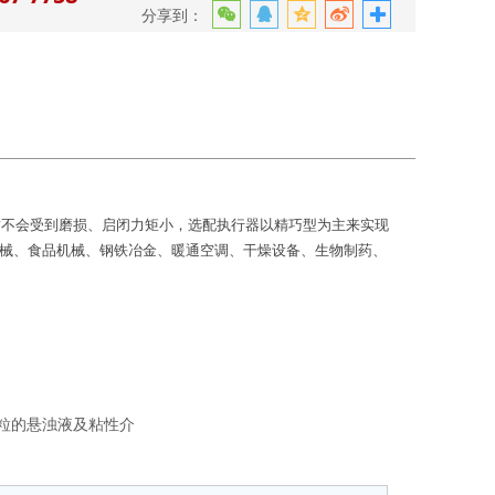
分享到：
封不会受到磨损、启闭力矩小，
选配执行器以精巧型为主来实现
械、
食品机械、钢铁冶金、暖通空调、干燥设备、生物制药、
粒的悬浊液及粘性介