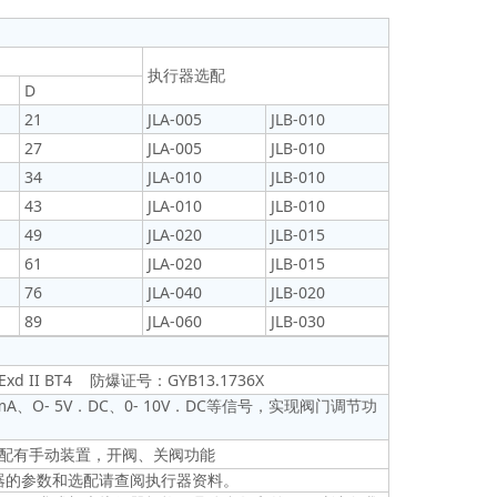
执行器选配
D
21
JLA-005
JLB-010
27
JLA-005
JLB-010
34
JLA-010
JLB-010
43
JLA-010
JLB-010
49
JLA-020
JLB-015
61
JLA-020
JLB-015
76
JLA-040
JLB-020
89
JLA-060
JLB-030
d II BT4 防爆证号：GYB13.1736X
20mA、O- 5V．DC、0- 10V．DC等信号，实现阀门调节功
配有手动装置，开阀、关阀功能
器的参数和选配请查阅执行器资料。