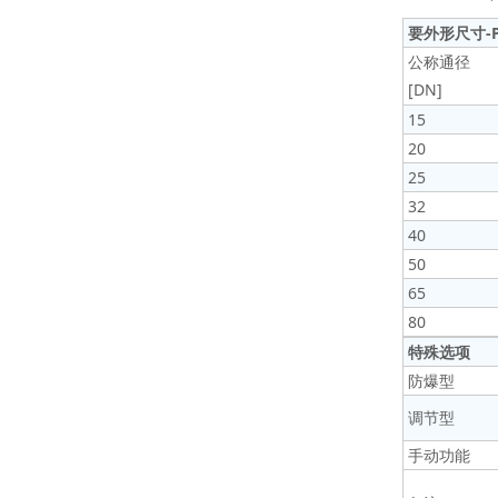
要外形尺寸-P
公称通径
[DN]
15
20
25
32
40
50
65
80
特殊选项
防爆型
调节型
手动功能