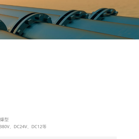
防爆型
380V、DC24V、DC12等