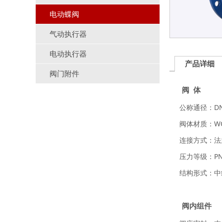
电动蝶阀
气动执行器
电动执行器
产品详细
阀门附件
阀 体
公称通径：DN5
阀体材质：WC
连接方式：法
压力等级：
P
结构形式：中
阀内组件