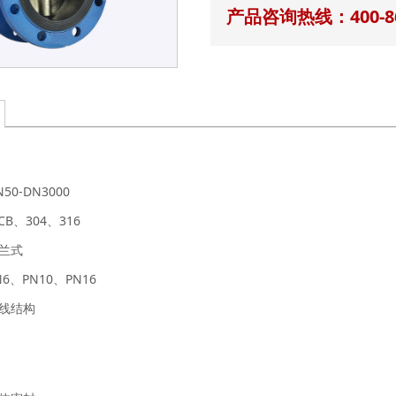
产品咨询热线：400-86
0-DN3000
B、304、316
兰式
N6、
PN10、PN16
线结构