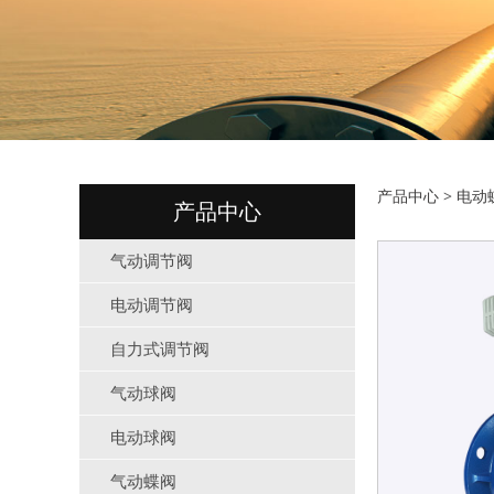
电动
产品中心
>
电动
产品中心
气动调节阀
电动调节阀
自力式调节阀
气动球阀
电动球阀
气动蝶阀