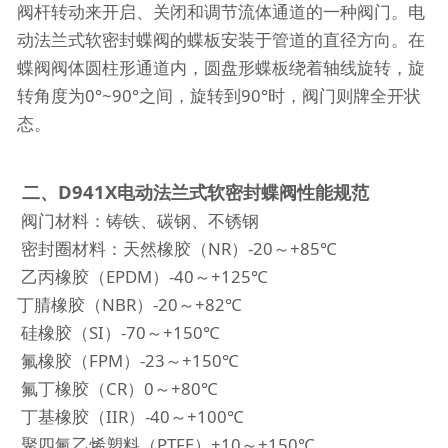
阀杆转动来开启、关闭和调节流体通道的一种阀门。电
动法兰式软密封蝶阀的蝶板安装于管道的直径方向。在
蝶阀阀体圆柱形通道内，圆盘形蝶板绕着轴线旋转，旋
转角度为0°~90°之间，旋转到90°时，阀门则牌全开状
态。
二、D941X电动法兰式软密封蝶阀性能规范
阀门材料：铸铁、碳钢、不锈钢
密封圈材料：天然橡胶（NR）-20～+85℃
乙丙橡胶（EPDM）-40～+125℃
丁腈橡胶（NBR）-20～+82℃
硅橡胶（SI）-70～+150℃
氟橡胶（FPM）-23～+150℃
氟丁橡胶（CR）0～+80℃
丁基橡胶（IIR）-40～+100℃
聚四氟乙烯塑料（PTFE）+10～+150℃