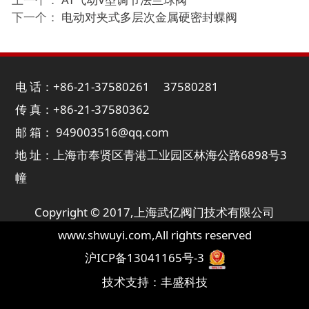
下一个：
电动对夹式多层次金属硬密封蝶阀
电 话：+86-21-37580261 37580281
传 真：+86-21-37580362
邮 箱： 949003516@qq.com
地 址：上海市奉贤区青港工业园区林海公路6898号3
幢
Copyright © 2017,
上海武亿阀门技术有限公司
www.shwuyi.com
,All rights reserved
沪ICP备13041165号-3
技术支持：
丰盛科技