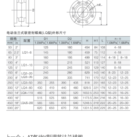
上一个：
AT气动V型调节法兰球阀