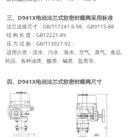
三、D941X电动法兰式软密封蝶阀采用标准
法兰连接尺寸：GB/T17241.6-98、GB9115-88
结 构 长 度：GB12221-89
压 力 试 验：GB/T13927-92；
适用介质：淡水、污水、海水、空气、蒸气、食品、
药品、各种油类、酸类、碱类、盐类等。
四、D941X电动法兰式软密封蝶阀尺寸