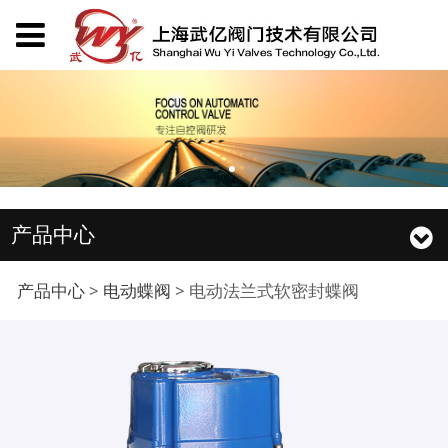
产品中心
电动法兰式软密封蝶阀
产品中心
>
电动蝶阀
>
电动法兰式软密封蝶阀