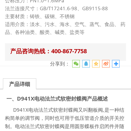
公称压力：PN1.0~1.6MPa
法兰连接尺寸：GB/T17241.6-98、GB9115-88
主要材质：铸铁、碳钢、不锈钢
适用介质：淡水、污水、海水、空气、蒸气、食品、 药
品、各种油类、酸类、碱类、盐类等
产品咨询热线：400-867-7758
分享到：
产品详细
一、D941X电动法兰式软密封蝶阀产品概述
D941X电动法兰式软密封蝶阀又叫翻板阀,是一种结
构简单的调节阀，同时也可用于低压管道介质的开关控
制。电动法兰式软密封蝶阀是用圆形蝶板作启闭件并随