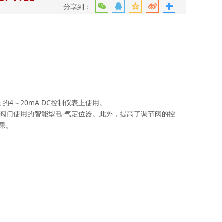
分享到：
前的
4
～
20mA DC
控制仪表上使用。
阀门使用的智能型电
-
气定位器。此外，提高了调节阀的控
果。