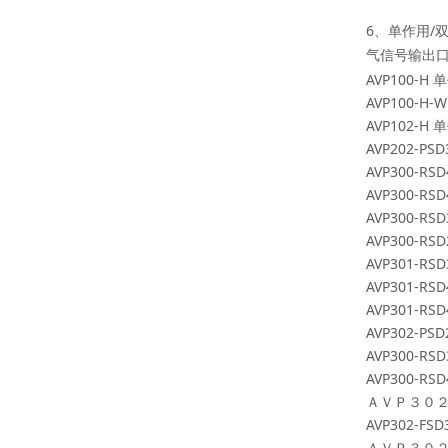
6
、单作用
/
气信号输出
AVP100-H
单
AVP100-H-W
AVP102-H
单
AVP202-PSD
AVP300-RSD
AVP300-RSD
AVP300-RSD
AVP300-RSD
AVP301-RSD
AVP301-RSD
AVP301-RSD
AVP302-PSD
AVP300-RSD
AVP300-RSD
ＡＶＰ３０
AVP302-FSD
ＡＶＰ３０