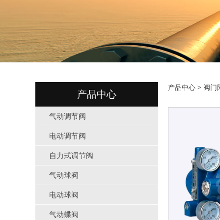
山武定
产品中心
>
阀门
产品中心
气动调节阀
电动调节阀
自力式调节阀
气动球阀
电动球阀
气动蝶阀