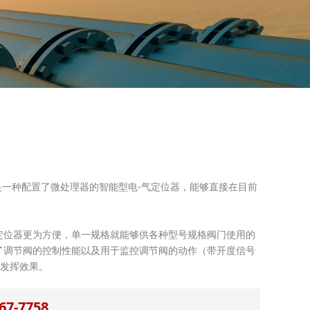
301是一种配置了微处理器的智能型电-气定位器，能够直接在目前
定位器更为方便，单一规格就能够供各种型号规格阀门使用的
了调节阀的控制性能以及用于监控调节阀的动作（带开度信号
地发挥效果。
7-7758