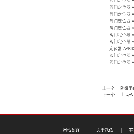
阀门定位器
A
阀门定位器
A
阀门定位器
A
阀门定位器
A
阀门定位器
A
阀门定位器
A
阀门定位器
A
定位器
AVP3
阀门定位器
A
阀门定位器
A
上一个：
防爆限位
下一个：
山武AV
网站首页
|
关于武亿
|
车