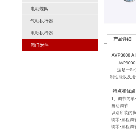
电动蝶阀
气动执行器
电动执行器
产品详细
阀门附件
AVP3000 A
AVP3000 A
这是一种使
制性能以及用
特点和优点
1、
调节简单
自动调节
识别所装的
调零
•
量程调
调零
•
量程调