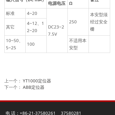
电源电压
Ω
标准
4~20
本安型须
250
经过安全
4~12、1
其它
DC23~2
栅
2~20
7.5V
10~50、
不适用本
100
5~25
安型
上一个：
YT1000定位器
下一个：
ABB定位器
电 话：+86-21-37580261 37580281