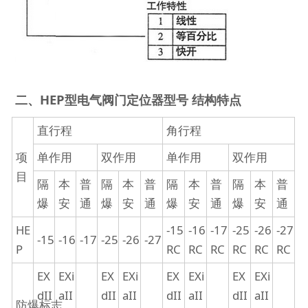
二、HEP型电气阀门定位器型号 结构特点
直行程
角行程
项
单作用
双作用
单作用
双作用
目
隔
本
普
隔
本
普
隔
本
普
隔
本
普
爆
安
通
爆
安
通
爆
安
通
爆
安
通
HE
-15
-16
-17
-25
-26
-27
-15
-16
-17
-25
-26
-27
P
RC
RC
RC
RC
RC
RC
EX
EXi
EX
EXi
EX
EXi
EX
EXi
dII
aII
dII
aII
dII
aII
dII
aII
防爆标志