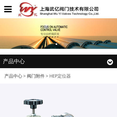
产品中心
HEP定位器
产品中心
>
阀门附件
>
HEP定位器