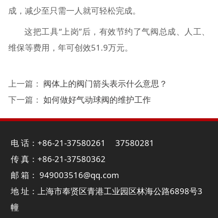
成，减少至只需一人就可轻松完成。
这把工具“上岗”后，有效节约了气阀总成、人工、
维保等费用，年可创效51.9万元。
上一篇：
阀体上的阀门箭头表示什么意思？
下一篇：
如何做好气动球阀的维护工作
电 话：+86-21-37580261 37580281
传 真：+86-21-37580362
邮 箱： 949003516@qq.com
地 址：上海市奉贤区青港工业园区林海公路6898号3
幢