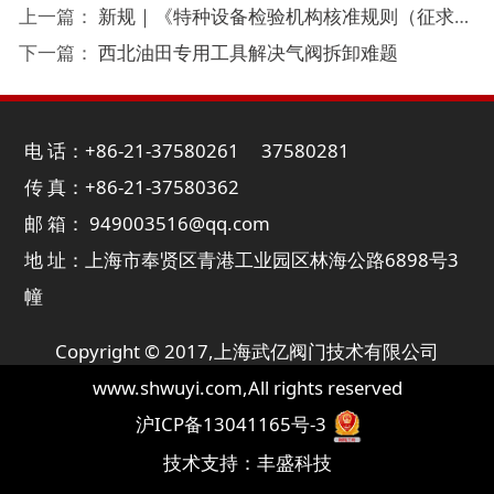
上一篇：
新规｜《特种设备检验机构核准规则（征求意见稿）》发布
下一篇：
西北油田专用工具解决气阀拆卸难题
电 话：+86-21-37580261 37580281
传 真：+86-21-37580362
邮 箱： 949003516@qq.com
地 址：上海市奉贤区青港工业园区林海公路6898号3
幢
Copyright © 2017,
上海武亿阀门技术有限公司
www.shwuyi.com
,All rights reserved
沪ICP备13041165号-3
技术支持：
丰盛科技