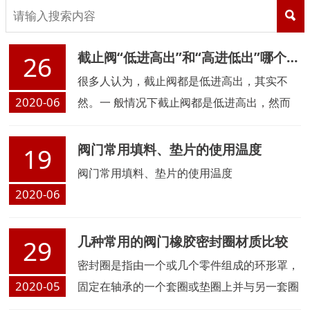
截止阀“低进高出”和“高进低出”哪个好？
26
很多人认为，截止阀都是低进高出，其实不
2020-06
然。一 般情况下截止阀都是低进高出，然而
也有一些特殊情况截止阀是高进低出
阀门常用填料、垫片的使用温度
19
阀门常用填料、垫片的使用温度
2020-06
几种常用的阀门橡胶密封圈材质比较
29
密封圈是指由一个或几个零件组成的环形罩，
2020-05
固定在轴承的一个套圈或垫圈上并与另一套圈
或垫圈接触或形成窄的迷宫间隙，防止润滑油