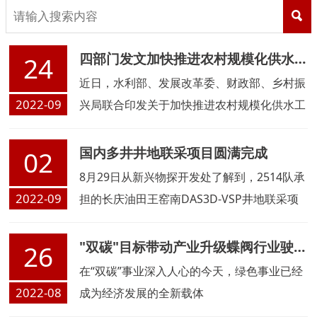
四部门发文加快推进农村规模化供水工程建设
24
近日，水利部、发展改革委、财政部、乡村振
2022-09
兴局联合印发关于加快推进农村规模化供水工
程建设的通知，
国内多井井地联采项目圆满完成
02
8月29日从新兴物探开发处了解到，2514队承
2022-09
担的长庆油田王窑南DAS3D-VSP井地联采项
目已于近期高效完成。
"双碳"目标带动产业升级蝶阀行业驶入绿色环保赛道
26
在“双碳”事业深入人心的今天，绿色事业已经
2022-08
成为经济发展的全新载体