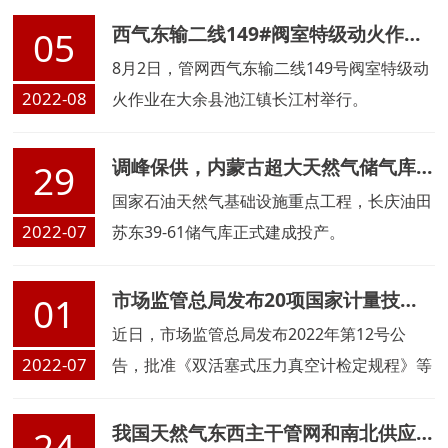
西气东输二线149#阀室特级动火作业圆满完成
05
8月2日，管网西气东输二线149号阀室特级动
2022-08
火作业在大余县池江镇长江村举行。
调峰保供，内蒙古超大天然气储气库建成投产
29
国家石油天然气基础设施重点工程，长庆油田
2022-07
苏东39-61储气库正式建成投产。
市场监管总局发布20项国家计量技术规范
01
近日，市场监管总局发布2022年第12号公
2022-07
告，批准《双活塞式压力真空计检定规程》等
20项国家计量技术规范发布实施。
我国天然气东西主干管网和南北供应要道全面联通
24