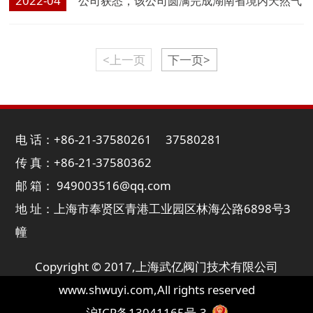
2022-04
公司获悉，该公司圆满完成湖南省境内天然气
冬季保供任务。
<上一页
下一页>
电 话：+86-21-37580261 37580281
传 真：+86-21-37580362
邮 箱： 949003516@qq.com
地 址：上海市奉贤区青港工业园区林海公路6898号3
幢
Copyright © 2017,
上海武亿阀门技术有限公司
www.shwuyi.com
,All rights reserved
沪ICP备13041165号-3