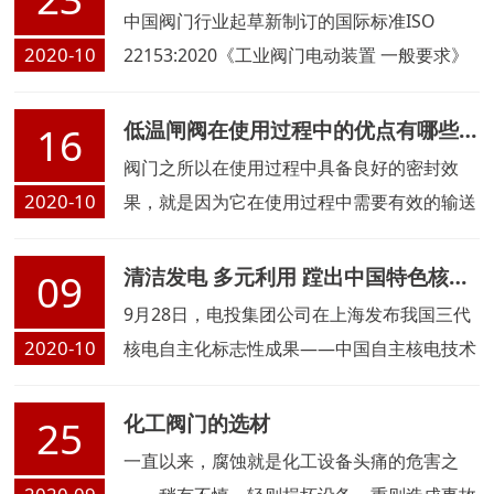
中国阀门行业起草新制订的国际标准ISO
2020-10
22153:2020《工业阀门电动装置 一般要求》
已正式发布实施，该标准由中国合肥通用机械
研究院有限公司主持制修订...
低温闸阀在使用过程中的优点有哪些？
16
阀门之所以在使用过程中具备良好的密封效
2020-10
果，就是因为它在使用过程中需要有效的输送
和接触介质，低温闸阀在现在市场中也使用的
非常广泛，我们在实际选择过程中可以看看具
清洁发电 多元利用 蹚出中国特色核能之路
09
体的使用优点有哪些？
9月28日，电投集团公司在上海发布我国三代
2020-10
核电自主化标志性成果——中国自主核电技术
品牌、先进三代核电型号“国和一号”。
化工阀门的选材
25
一直以来，腐蚀就是化工设备头痛的危害之